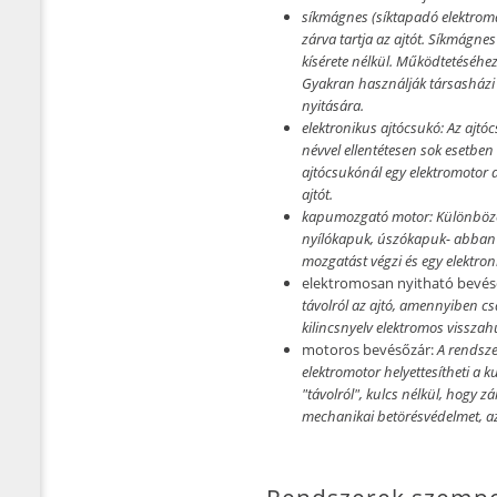
síkmágnes (síktapadó elektrom
zárva tartja az ajtót. Síkmágne
kísérete nélkül. Működtetéséhez
Gyakran használják társasházi 
nyitására.
elektronikus ajtócsukó:
Az ajtóc
névvel ellentétesen sok esetbe
ajtócsukónál egy elektromotor do
ajtót.
kapumozgató motor:
Különböző
nyílókapuk, úszókapuk- abban
mozgatást végzi és egy elektroni
elektromosan nyitható bevés
távolról az ajtó, amennyiben c
kilincsnyelv elektromos visszah
motoros bevésőzár:
A rendsze
elektromotor helyettesítheti a ku
"távolról", kulcs nélkül, hogy 
mechanikai betörésvédelmet, az 