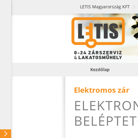
LETIS Magyarország KFT
Kezdőlap
Elektromos zár
ELEKTRO
BELÉPTE