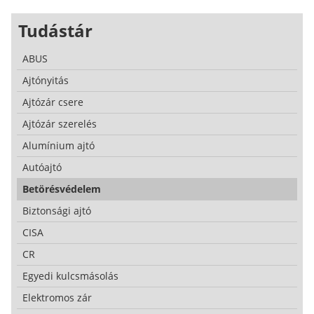
Tudástár
ABUS
Ajtónyitás
Ajtózár csere
Ajtózár szerelés
Alumínium ajtó
Autóajtó
Betörésvédelem
Biztonsági ajtó
CISA
CR
Egyedi kulcsmásolás
Elektromos zár