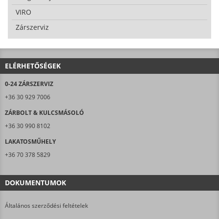
VIRO
Zárszerviz
ELÉRHETŐSÉGEK
0-24 ZÁRSZERVIZ
+36 30 929 7006
ZÁRBOLT & KULCSMÁSOLÓ
+36 30 990 8102
LAKATOSMŰHELY
+36 70 378 5829
DOKUMENTUMOK
Általános szerződési feltételek