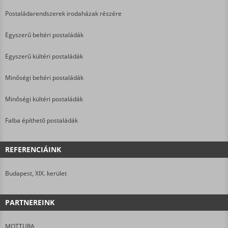
Postaládarendszerek irodaházak részére
Egyszerű beltéri postaládák
Egyszerű kültéri postaládák
Minőségi beltéri postaládák
Minőségi kültéri postaládák
Falba építhető postaládák
REFERENCIÁINK
Budapest, XIX. kerület
PARTNEREINK
MOTTURA