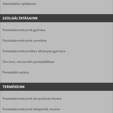
Adatvédelmi nyilatkozat
SZOLGÁLTATÁSAINK
Postaládarendszerek gyártása
Postaládarendszerek szerelése
Postaládarendszerekhez állványzat gyártása
Zárcsere, zárszerelés postaládákban
Postaládák nyitása
TERMÉKEINK
Postaládarendszerek társasházak részére
Postaládarendszerek lakóparkok részére