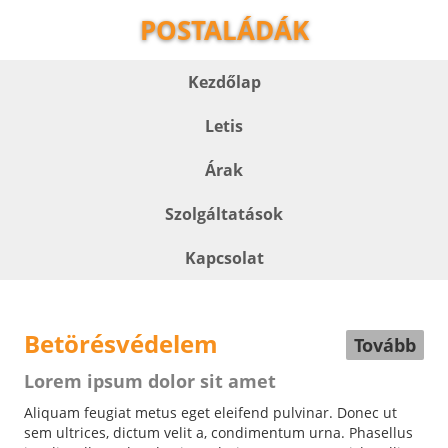
POSTALÁDÁK
Kezdőlap
Letis
Árak
Szolgáltatások
Kapcsolat
Betörésvédelem
Tovább
Lorem ipsum dolor sit amet
Aliquam feugiat metus eget eleifend pulvinar. Donec ut
sem ultrices, dictum velit a, condimentum urna. Phasellus