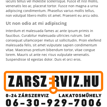
iaculis tellus vel molestie scelerisque. Fusce et nisl mollis,
venenatis leo ac, placerat tortor. Fusce non magna a urna
adipiscing condimentum. Phasellus varius mollis tellus,
non volutpat libero mollis sit amet. Praesent eu arcu odio.
Ut non odio at mi adipiscing
Interdum et malesuada fames ac ante ipsum primis in
faucibus. Curabitur malesuada ultricies rutrum. Sed
consequat ullamcorper metus ut sollicitudin. Proin eleifend
malesuada felis, sit amet vulputate sapien condimentum
vitae. Maecenas pretium bibendum tortor, vitae congue
lorem. Mauris ut ante nec risus vulputate venenatis.
Suspendisse id egestas dolor. Duis et orci eros.