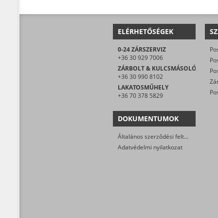
ELÉRHETŐSÉGEK
SZ
0-24 ZÁRSZERVIZ
+36 30 929 7006
ZÁRBOLT & KULCSMÁSOLÓ
+36 30 990 8102
LAKATOSMŰHELY
Pos
+36 70 378 5829
DOKUMENTUMOK
Általános szerződési feltételek
Adatvédelmi nyilatkozat