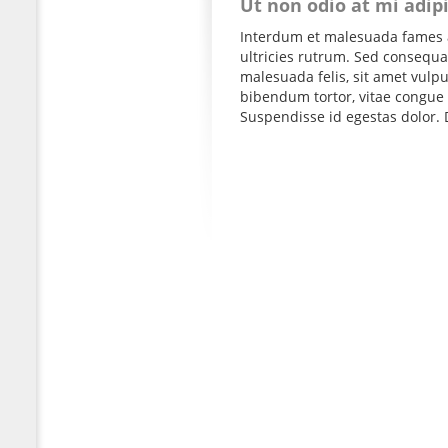
Ut non odio at mi adip
Interdum et malesuada fames a
ultricies rutrum. Sed consequat
malesuada felis, sit amet vul
bibendum tortor, vitae congue 
Suspendisse id egestas dolor. D