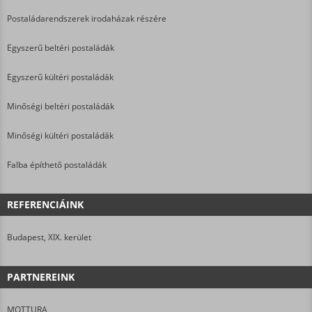
Postaládarendszerek irodaházak részére
Egyszerű beltéri postaládák
Egyszerű kültéri postaládák
Minőségi beltéri postaládák
Minőségi kültéri postaládák
Falba építhető postaládák
REFERENCIÁINK
Budapest, XIX. kerület
PARTNEREINK
MOTTURA