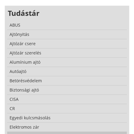
Tudástár
ABUS
Ajtónyitás
Ajtózár csere
Ajtózár szerelés
Alumínium ajtó
Autóajtó
Betörésvédelem
Biztonsági ajtó
CISA
CR
Egyedi kulcsmásolás
Elektromos zár