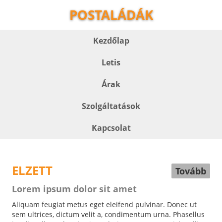
POSTALÁDÁK
Kezdőlap
Letis
Árak
Szolgáltatások
Kapcsolat
ELZETT
Tovább
Lorem ipsum dolor sit amet
Aliquam feugiat metus eget eleifend pulvinar. Donec ut
sem ultrices, dictum velit a, condimentum urna. Phasellus