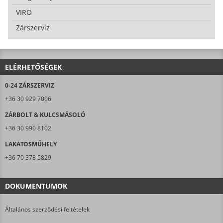
VIRO
Zárszerviz
ELÉRHETŐSÉGEK
0-24 ZÁRSZERVIZ
+36 30 929 7006
ZÁRBOLT & KULCSMÁSOLÓ
+36 30 990 8102
LAKATOSMŰHELY
+36 70 378 5829
DOKUMENTUMOK
Általános szerződési feltételek