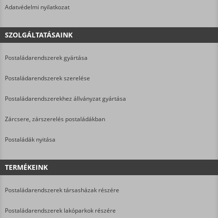
Adatvédelmi nyilatkozat
SZOLGÁLTATÁSAINK
Postaládarendszerek gyártása
Postaládarendszerek szerelése
Postaládarendszerekhez állványzat gyártása
Zárcsere, zárszerelés postaládákban
Postaládák nyitása
TERMÉKEINK
Postaládarendszerek társasházak részére
Postaládarendszerek lakóparkok részére