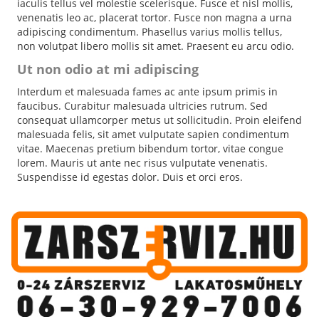
iaculis tellus vel molestie scelerisque. Fusce et nisl mollis,
venenatis leo ac, placerat tortor. Fusce non magna a urna
adipiscing condimentum. Phasellus varius mollis tellus,
non volutpat libero mollis sit amet. Praesent eu arcu odio.
Ut non odio at mi adipiscing
Interdum et malesuada fames ac ante ipsum primis in
faucibus. Curabitur malesuada ultricies rutrum. Sed
consequat ullamcorper metus ut sollicitudin. Proin eleifend
malesuada felis, sit amet vulputate sapien condimentum
vitae. Maecenas pretium bibendum tortor, vitae congue
lorem. Mauris ut ante nec risus vulputate venenatis.
Suspendisse id egestas dolor. Duis et orci eros.