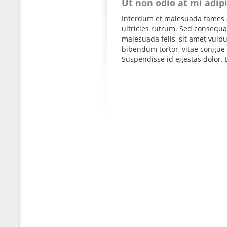
Ut non odio at mi adip
Interdum et malesuada fames a
ultricies rutrum. Sed consequat
malesuada felis, sit amet vul
bibendum tortor, vitae congue 
Suspendisse id egestas dolor. D