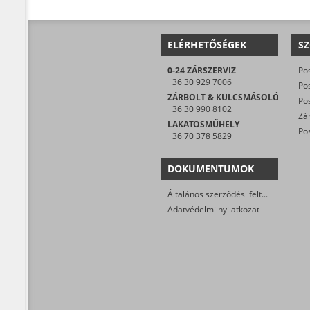
ELÉRHETŐSÉGEK
SZ
0-24 ZÁRSZERVIZ
+36 30 929 7006
ZÁRBOLT & KULCSMÁSOLÓ
+36 30 990 8102
LAKATOSMŰHELY
Pos
+36 70 378 5829
DOKUMENTUMOK
Általános szerződési feltételek
Adatvédelmi nyilatkozat