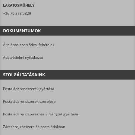
LAKATOSMŰHELY
+36 70 378 5829
DOKUMENTUMOK
Általános szerződési feltételek
Adatvédelmi nyilatkozat
SZOLGÁLTATÁSAINK
Postaládarendszerek gyártása
Postaládarendszerek szerelése
Postaládarendszerekhez állványzat gyártása
Zárcsere, zárszerelés postaládákban