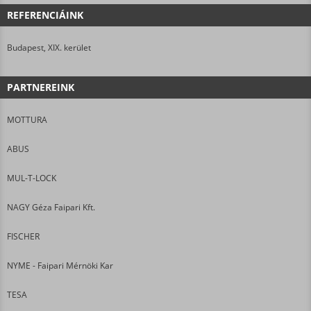
REFERENCIÁINK
Budapest, XIX. kerület
PARTNEREINK
MOTTURA
ABUS
MUL-T-LOCK
NAGY Géza Faipari Kft.
FISCHER
NYME - Faipari Mérnöki Kar
TESA