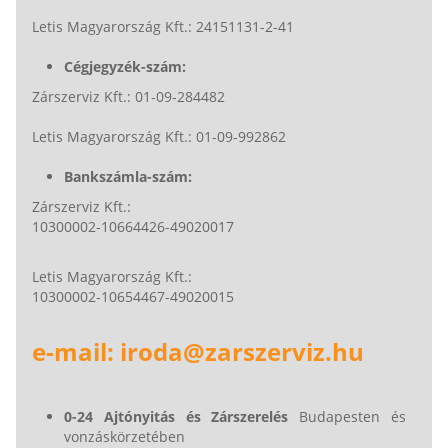
Letis Magyarország Kft.: 24151131-2-41
Cégjegyzék-szám:
Zárszerviz Kft.: 01-09-284482
Letis Magyarország Kft.: 01-09-992862
Bankszámla-szám:
Zárszerviz Kft.:
10300002-10664426-49020017
Letis Magyarország Kft.:
10300002-10654467-49020015
e-mail: iroda@zarszerviz.hu
0-24 Ajtónyitás és Zárszerelés
Budapesten és
vonzáskörzetében