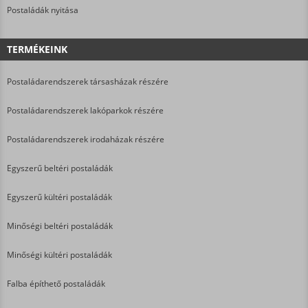
Postaládák nyitása
TERMÉKEINK
Postaládarendszerek társasházak részére
Postaládarendszerek lakóparkok részére
Postaládarendszerek irodaházak részére
Egyszerű beltéri postaládák
Egyszerű kültéri postaládák
Minőségi beltéri postaládák
Minőségi kültéri postaládák
Falba építhető postaládák