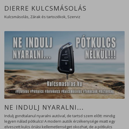
DIERRE KULCSMÁSOLÁS
Kulcsmásolás, Zárak és tartozékok, Szerviz
NE INDULJ NYARALNI...
Indulj gondtalanul nyaralni autóval, de tartsd szem előtt: mindig
legyen nálad pótkulcs! A modern autók érzékenysége miatt egy
elveszett kulcs óriási kellemetlenséget okozhat, de a pótkulcs