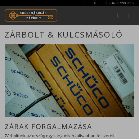
+36 30 990 8102
ZÁRBOLT & KULCSMÁSOLÓ
KERESÉS
Bezárás
ZÁRAK FORGALMAZÁSA
Zárboltunk az ország egyik leguniverzálisabban felszerelt