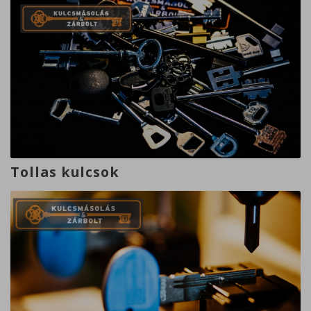
Tollas kulcsok