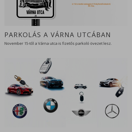
PARKOLÁS A VÁRNA UTCÁBAN
November 15-től a Várna utca is fizetős parkoló övezet lesz.