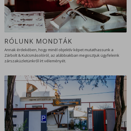
RÓLUNK MONDTÁK
Annak érdekében, hogy minél objektív képet mutathassunk a
Zárbolt & Kulcsmásolóról, az alábbiakban megosztjuk ügyfeleink
zárszaküzletünkről írt véleményét.