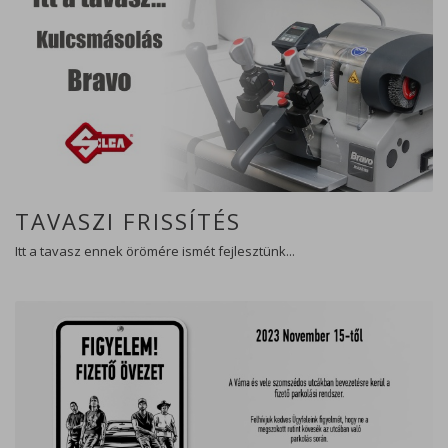
TAVASZI FRISSÍTÉS
Itt a tavasz ennek örömére ismét fejlesztünk...