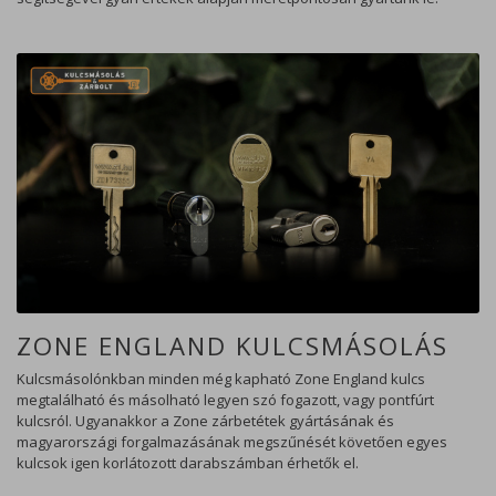
ZONE ENGLAND KULCSMÁSOLÁS
Kulcsmásolónkban minden még kapható Zone England kulcs
megtalálható és másolható legyen szó fogazott, vagy pontfúrt
kulcsról. Ugyanakkor a Zone zárbetétek gyártásának és
magyarországi forgalmazásának megszűnését követően egyes
kulcsok igen korlátozott darabszámban érhetők el.