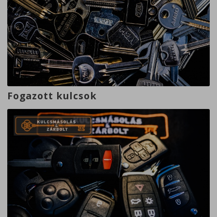
Fogazott kulcsok