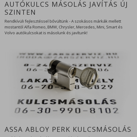
AUTÓKULCS MÁSOLÁS JAVÍTÁS ÚJ
SZINTEN
Rendkívüli fejlesztéssel bővültünk - A szokásos márkák mellett
mostantól Alfa Romeo, BMW, Chrysler, Mercedes, Mini, Smart és
Volvo autókulcsokat is másolunk és javítunk!
ASSA ABLOY PERK KULCSMÁSOLÁS