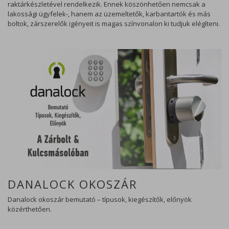
raktárkészletével rendelkezik. Ennek köszönhetően nemcsak a
lakossági ügyfelek-, hanem az üzemeltetők, karbantartók és más
boltok, zárszerelők igényeit is magas színvonalon ki tudjuk elégíteni.
DANALOCK OKOSZÁR
Danalock okoszár bemutató – típusok, kiegészítők, előnyök
közérthetően.