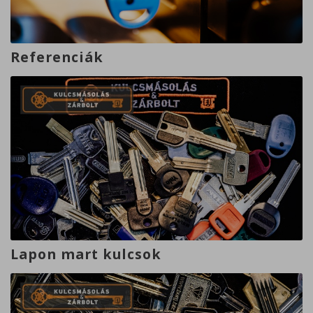
Referenciák
Lapon mart kulcsok