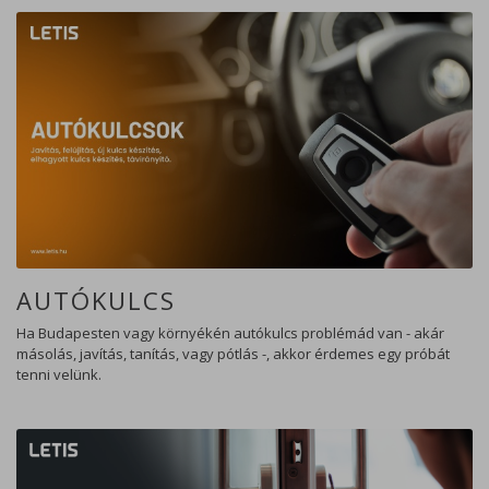
AUTÓKULCS
Ha Budapesten vagy környékén autókulcs problémád van - akár
másolás, javítás, tanítás, vagy pótlás -, akkor érdemes egy próbát
tenni velünk.