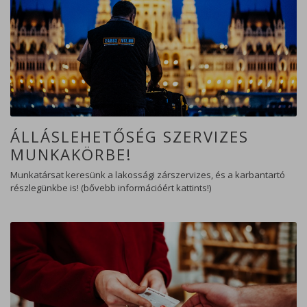
ÁLLÁSLEHETŐSÉG SZERVIZES
MUNKAKÖRBE!
Munkatársat keresünk a lakossági zárszervizes, és a karbantartó
részlegünkbe is! (bővebb információért kattints!)