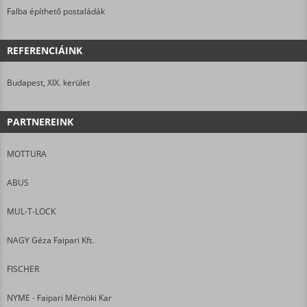
Falba építhető postaládák
REFERENCIÁINK
Budapest, XIX. kerület
PARTNEREINK
MOTTURA
ABUS
MUL-T-LOCK
NAGY Géza Faipari Kft.
FISCHER
NYME - Faipari Mérnöki Kar