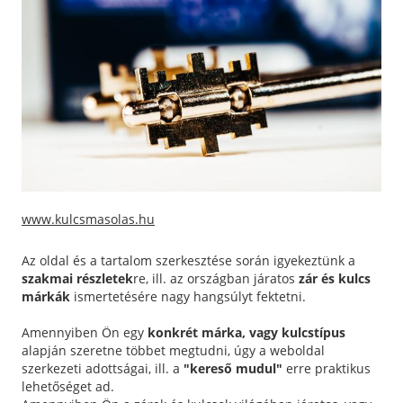
www.kulcsmasolas.hu
Az oldal és a tartalom szerkesztése során igyekeztünk a
szakmai részletek
re, ill. az országban járatos
zár és kulcs
márkák
ismertetésére nagy hangsúlyt fektetni.
Amennyiben Ön egy
konkrét márka, vagy kulcstípus
alapján szeretne többet megtudni, úgy a weboldal
szerkezeti adottságai, ill. a
"kereső mudul"
erre praktikus
lehetőséget ad.