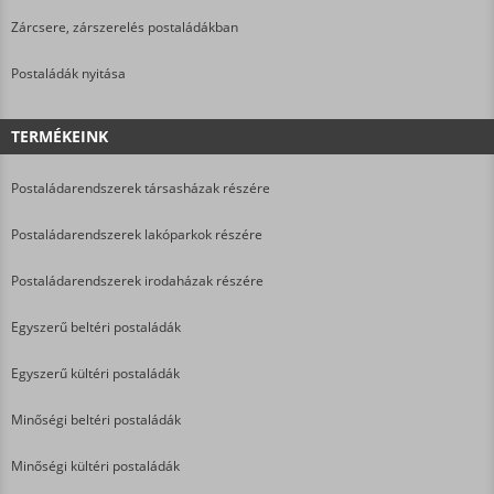
Zárcsere, zárszerelés postaládákban
Postaládák nyitása
TERMÉKEINK
Postaládarendszerek társasházak részére
Postaládarendszerek lakóparkok részére
Postaládarendszerek irodaházak részére
Egyszerű beltéri postaládák
Egyszerű kültéri postaládák
Minőségi beltéri postaládák
Minőségi kültéri postaládák