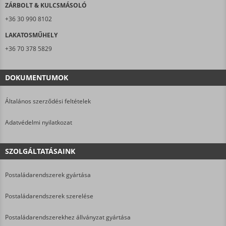
ZÁRBOLT & KULCSMÁSOLÓ
+36 30 990 8102
LAKATOSMŰHELY
+36 70 378 5829
DOKUMENTUMOK
Általános szerződési feltételek
Adatvédelmi nyilatkozat
SZOLGÁLTATÁSAINK
Postaládarendszerek gyártása
Postaládarendszerek szerelése
Postaládarendszerekhez állványzat gyártása