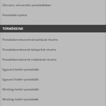
Zárcsere, zárszerelés postaládákban
Postaládák nyitása
TERMÉKEINK
Postaládarendszerek társasházak részére
Postaládarendszerek lakóparkok részére
Postaládarendszerek irodaházak részére
Egyszerű beltéri postaládák
Egyszerű kültéri postaládák
Minőségi beltéri postaládák
Minőségi kültéri postaládák