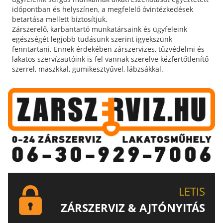
időpontban és helyszínen, a megfelelő óvintézkedések
betartása mellett biztosítjuk.
Zárszerelő, karbantartó munkatársaink és ügyfeleink
egészségét legjobb tudásunk szerint igyekszünk
fenntartani. Ennek érdekében zárszervizes, tűzvédelmi és
lakatos szervízautóink is fel vannak szerelve kézfertőtlenítő
szerrel, maszkkal, gumikesztyűvel, lábzsákkal.
LETIS
ZÁRSZERVIZ & AJTÓNYITÁS