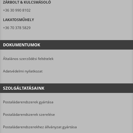
ZÁRBOLT & KULCSMÁSOLÓ
+36 30 990 8102
LAKATOSMŰHELY
+36 70 378 5829
DOKUMENTUMOK
Általános szerződési feltételek
Adatvédelmi nyilatkozat
SZOLGÁLTATÁSAINK
Postaládarendszerek gyártása
Postaládarendszerek szerelése
Postaládarendszerekhez állványzat gyártása