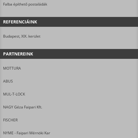
Falba építhető postaládák
REFERENCIÁINK
Budapest, XIX. kerület
PARTNEREINK
MOTTURA
ABUS
MUL-T-LOCK
NAGY Géza Faipari Kft.
FISCHER
NYME - Faipari Mérnöki Kar