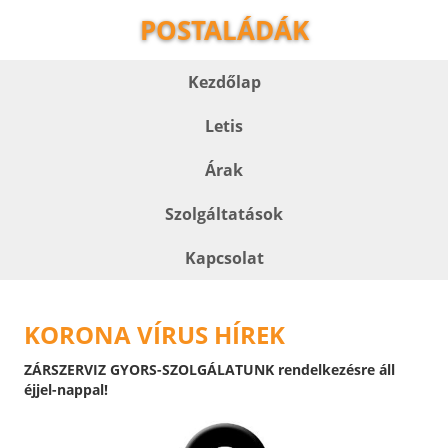
POSTALÁDÁK
Kezdőlap
Letis
Árak
Szolgáltatások
Kapcsolat
KORONA VÍRUS HÍREK
ZÁRSZERVIZ GYORS-SZOLGÁLATUNK rendelkezésre áll
éjjel-nappal!