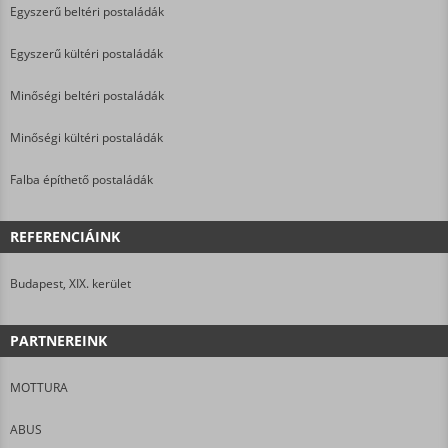
Egyszerű beltéri postaládák
Egyszerű kültéri postaládák
Minőségi beltéri postaládák
Minőségi kültéri postaládák
Falba építhető postaládák
REFERENCIÁINK
Budapest, XIX. kerület
PARTNEREINK
MOTTURA
ABUS