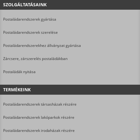
SZOLGÁLTATÁSAINK
Postaládarendszerek gyártása
Postaládarendszerek szerelése
Postaládarendszerekhez állványzat gyártása
Zárcsere, zárszerelés postaládákban
Postaládák nyitása
TERMÉKEINK
Postaládarendszerek társasházak részére
Postaládarendszerek lakóparkok részére
Postaládarendszerek irodaházak részére